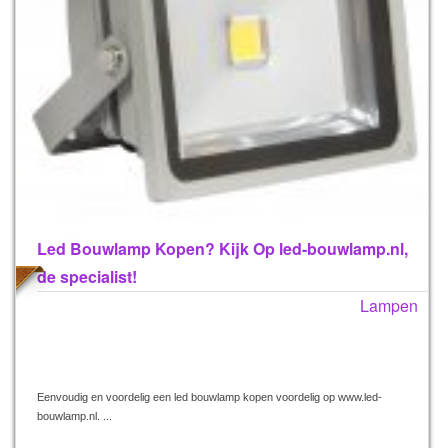
Led Bouwlamp Kopen? Kijk Op led-bouwlamp.nl,
de specialist!
Lampen
Eenvoudig en voordelig een led bouwlamp kopen voordelig op www.led-
bouwlamp.nl. ...