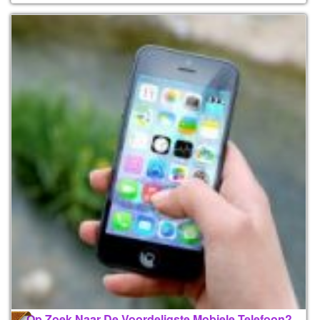
Op Zoek Naar De Voordeligste Mobiele Telefoon?