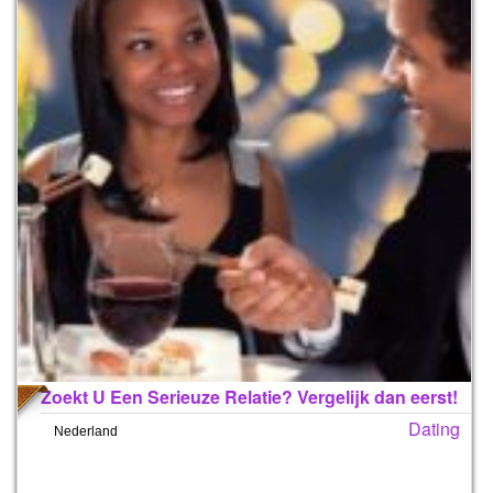
Zoekt U Een Serieuze Relatie? Vergelijk dan eerst!
Dating
Nederland