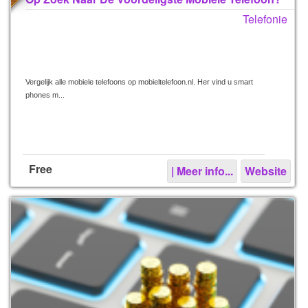
Telefonie
Vergelijk alle mobiele telefoons op mobieltelefoon.nl. Her vind u smart
phones m...
Free
| Meer info...
Website