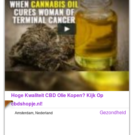
Hoge Kwaliteit CBD Olie Kopen? Kijk Op
cbdshopje.nl!
Gezondheid
Amsterdam, Nederland