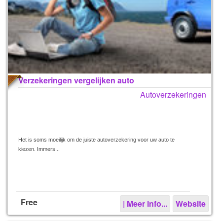
Verzekeringen vergelijken auto
Autoverzekeringen
Het is soms moeilijk om de juiste autoverzekering voor uw auto te
kiezen. Immers...
Free
| Meer info...
Website