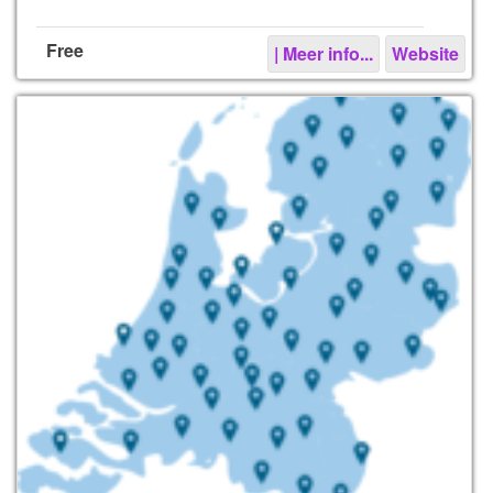
Free
| Meer info...
Website