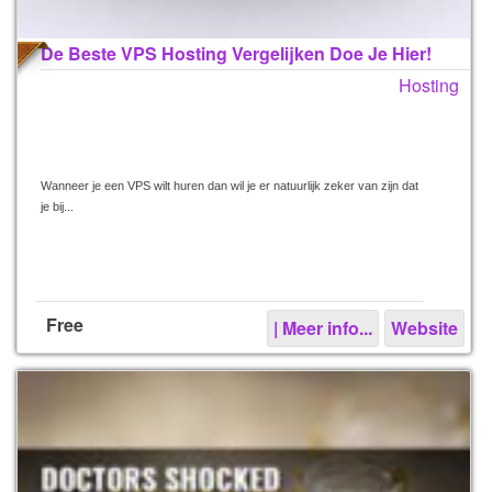
De Beste VPS Hosting Vergelijken Doe Je Hier!
Hosting
Wanneer je een VPS wilt huren dan wil je er natuurlijk zeker van zijn dat
je bij...
Free
| Meer info...
Website