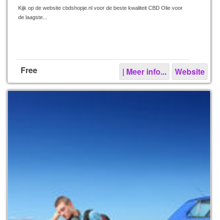
Kijk op de website cbdshopje.nl voor de beste kwaliteit CBD Olie voor
de laagste...
Free
| Meer info...
Website