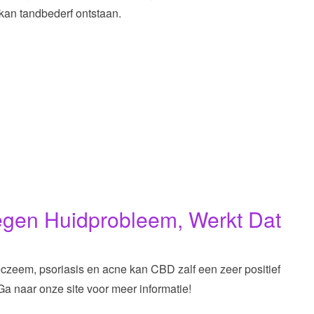
 kan tandbederf ontstaan.
gen Huidprobleem, Werkt Dat
eczeem, psoriasis en acne kan CBD zalf een zeer positief
a naar onze site voor meer informatie!