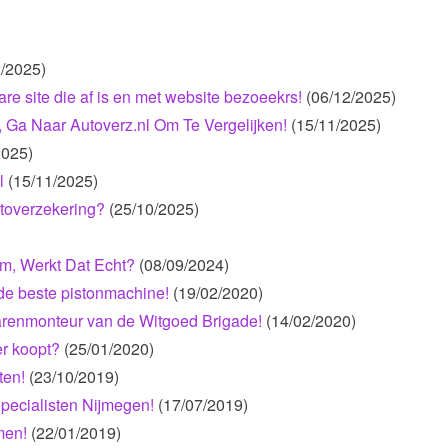
2/2025)
e site die af is en met website bezoeekrs!
(06/12/2025)
, Ga Naar Autoverz.nl Om Te Vergelijken!
(15/11/2025)
2025)
l
(15/11/2025)
toverzekering?
(25/10/2025)
, Werkt Dat Echt?
(08/09/2024)
 de beste pistonmachine!
(19/02/2020)
varenmonteur van de Witgoed Brigade!
(14/02/2020)
er koopt?
(25/01/2020)
ten!
(23/10/2019)
Specialisten Nijmegen!
(17/07/2019)
men!
(22/01/2019)