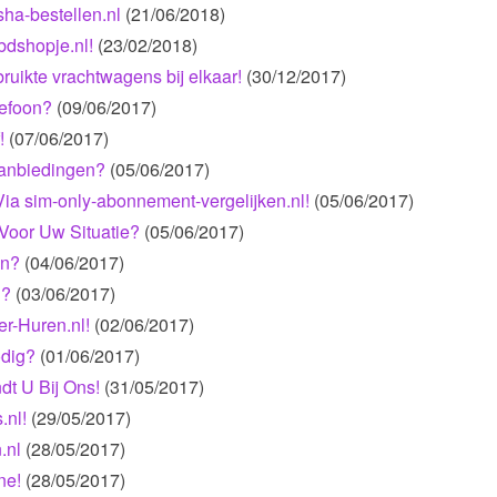
sha-bestellen.nl
(21/06/2018)
bdshopje.nl!
(23/02/2018)
uikte vrachtwagens bij elkaar!
(30/12/2017)
lefoon?
(09/06/2017)
!
(07/06/2017)
Aanbiedingen?
(05/06/2017)
a sim-only-abonnement-vergelijken.nl!
(05/06/2017)
 Voor Uw Situatie?
(05/06/2017)
an?
(04/06/2017)
n?
(03/06/2017)
r-Huren.nl!
(02/06/2017)
odig?
(01/06/2017)
dt U Bij Ons!
(31/05/2017)
.nl!
(29/05/2017)
.nl
(28/05/2017)
ne!
(28/05/2017)