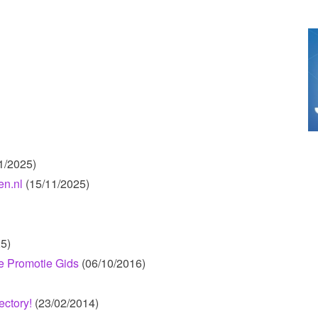
1/2025)
n.nl
(15/11/2025)
5)
e Promotie Gids
(06/10/2016)
ectory!
(23/02/2014)