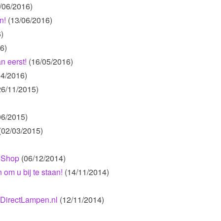
/06/2016)
n!
(13/06/2016)
)
6)
n eerst!
(16/05/2016)
04/2016)
26/11/2015)
06/2015)
(02/03/2015)
 Shop
(06/12/2014)
 om u bij te staan!
(14/11/2014)
)
 DirectLampen.nl
(12/11/2014)