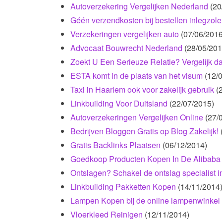
Autoverzekering Vergelijken Nederland
(20
Géén verzendkosten bij bestellen inlegzole
Verzekeringen vergelijken auto
(07/06/2016
Advocaat Bouwrecht Nederland
(28/05/201
Zoekt U Een Serieuze Relatie? Vergelijk da
ESTA komt in de plaats van het visum
(12/
Taxi in Haarlem ook voor zakelijk gebruik
(
Linkbuilding Voor Duitsland
(22/07/2015)
Autoverzekeringen Vergelijken Online
(27/
Bedrijven Bloggen Gratis op Blog Zakelijk!
Gratis Backlinks Plaatsen
(06/12/2014)
Goedkoop Producten Kopen In De Alibaba
Ontslagen? Schakel de ontslag specialist in
Linkbuilding Pakketten Kopen
(14/11/2014
Lampen Kopen bij de online lampenwinkel
Vloerkleed Reinigen
(12/11/2014)