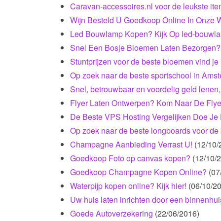
Caravan-accessoires.nl voor de leukste it
Wijn Besteld U Goedkoop Online In Onze W
Led Bouwlamp Kopen? Kijk Op led-bouwlamp
Snel Een Bosje Bloemen Laten Bezorgen?
Stuntprijzen voor de beste bloemen vind je 
Op zoek naar de beste sportschool in Ams
Snel, betrouwbaar en voordelig geld lenen
Flyer Laten Ontwerpen? Kom Naar De Flye
De Beste VPS Hosting Vergelijken Doe Je 
Op zoek naar de beste longboards voor de b
Champagne Aanbieding Verrast U!
(12/10/
Goedkoop Foto op canvas kopen?
(12/10/
Goedkoop Champagne Kopen Online?
(07
Waterpijp kopen online? Kijk hier!
(06/10/2
Uw huis laten inrichten door een binnenhuis
Goede Autoverzekering
(22/06/2016)