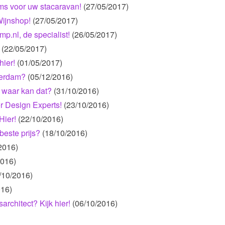
ems voor uw stacaravan!
(27/05/2017)
ijnshop!
(27/05/2017)
.nl, de specialist!
(26/05/2017)
(22/05/2017)
hier!
(01/05/2017)
terdam?
(05/12/2016)
, waar kan dat?
(31/10/2016)
r Design Experts!
(23/10/2016)
Hier!
(22/10/2016)
este prijs?
(18/10/2016)
2016)
2016)
/10/2016)
016)
architect? Kijk hier!
(06/10/2016)