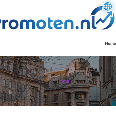
Home
Home