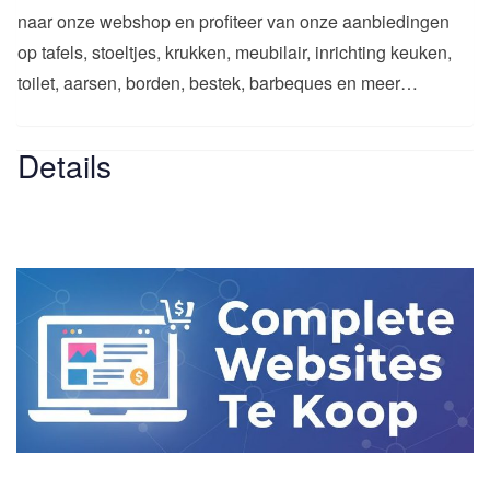
naar onze webshop en profiteer van onze aanbiedingen
op tafels, stoeltjes, krukken, meubilair, inrichting keuken,
toilet, aarsen, borden, bestek, barbeques en meer…
Details
Website
-
Website
Cost - Free