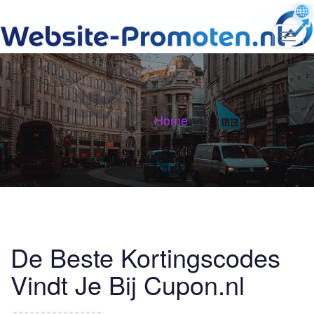
T
o
g
g
l
e
n
Home
a
v
i
g
a
t
i
o
n
De Beste Kortingscodes
Vindt Je Bij Cupon.nl