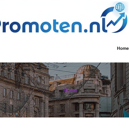
Home
Home