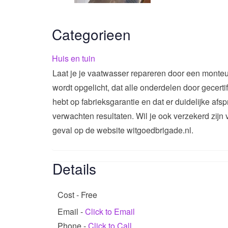
Categorieen
Huis en tuin
Laat je je vaatwasser repareren door een monteu
wordt opgelicht, dat alle onderdelen door gecert
hebt op fabrieksgarantie en dat er duidelijke af
verwachten resultaten. Wil je ook verzekerd zijn
geval op de website witgoedbrigade.nl.
Details
Cost - Free
Email
-
Click to Email
Phone
-
Click to Call