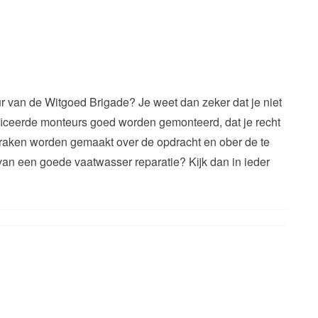
r van de Witgoed Brigade? Je weet dan zeker dat je niet
ificeerde monteurs goed worden gemonteerd, dat je recht
spraken worden gemaakt over de opdracht en ober de te
 van een goede vaatwasser reparatie? Kijk dan in ieder