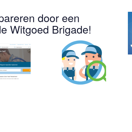
epareren door een
e Witgoed Brigade!