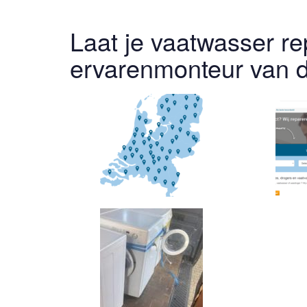
Laat je vaatwasser r
ervarenmonteur van d