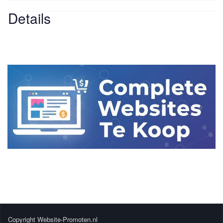
Details
Website
-
Website
Cost - Free
Copyright Website-Promoten.nl