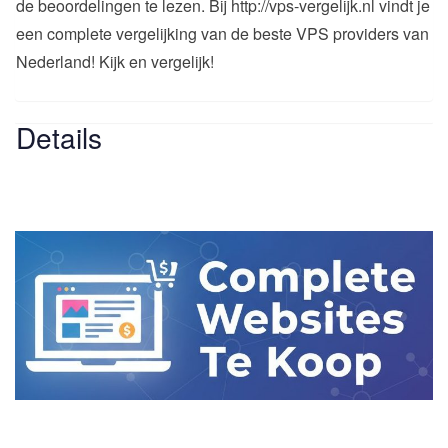
de beoordelingen te lezen. Bij http://vps-vergelijk.nl vindt je
een complete vergelijking van de beste VPS providers van
Nederland! Kijk en vergelijk!
Details
Website
-
Website
Cost - Free