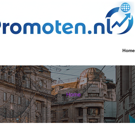
Home
Home