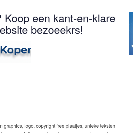
 Koop een kant-en-klare
website bezoeekrs!
raphics, logo, copyright free plaatjes, unieke teksten