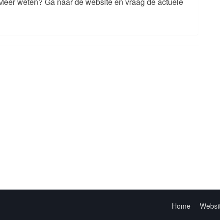
Meer weten? Ga naar de website en vraag de actuele
Home
Websi