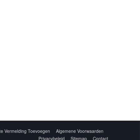
te Vermelding Toevoegen
Algemene Voorwaarden
Privacybeleid
Sitemap
Contact