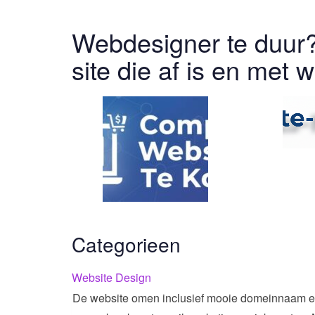
Webdesigner te duur?
site die af is en met 
Categorieen
Website Design
De website omen inclusief mooie domeinnaam en g