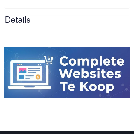
Details
Website
-
Website
Cost - Free